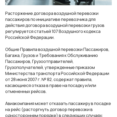
Расторжение договора воздушной перевозки
пассажиров по инициативе перевозчика для
действия договора воздушной перевозки грузов
регулируется статьей 107 Воздушного кодекса
Российской Федерации.
Общие Правила воздушной перевозки Пассажиров,
Багажа, Грузов и Требования к Обслуживанию
Пассажиров, Грузоотправителей,
Грузополучателей, утвержденные приказом
Министерства транспорта Российской Федерации
от 28 июня 2007 г. № 82, содержат правила,
касающиеся отказа в праве на посадку и/или
отмененных рейсов.
Авиакомпания может отказать пассажиру в посадке
на рейс (расторгнуть договор перевозки в
одностороннем порядке) в следующих случаях: