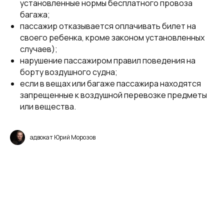
установленные нормы бесплатного провоза
багажа;
пассажир отказывается оплачивать билет на
своего ребенка, кроме законом установленных
случаев);
нарушение пассажиром правил поведения на
борту воздушного судна;
если в вещах или багаже пассажира находятся
запрещенные к воздушной перевозке предметы
или вещества.
адвокат Юрий Морозов