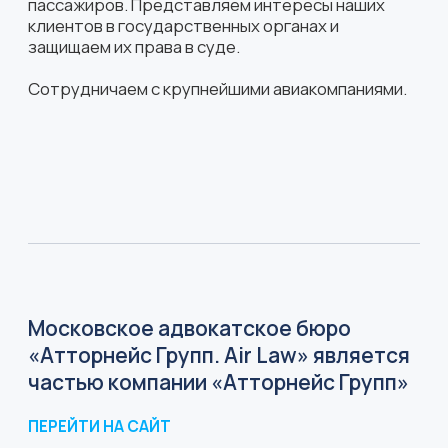
частью компании «Атторнейс Групп»
ПЕРЕЙТИ НА САЙТ
Постоянный партнер «Конференции
по воздушному праву»
ПЕРЕЙТИ НА САЙТ
Участник MITT — крупнейшей
туристической выставки России
ПЕРЕЙТИ НА САЙТ