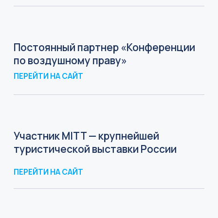
Ведущие
эксперты
Юрий Морозов
Старший партнёр