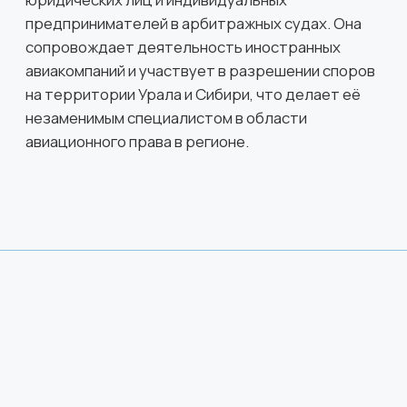
«Переводчик английского в сфере
профессиональной коммуникации», а также
получила магистерскую специализацию
«Управление бизнес-проектами в авиации» в
Санкт-Петербургском государственном
университете гражданской авиации.
Владеет английским, французским, немецким и
китайским языками.