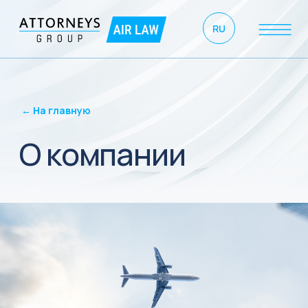
RU
← На главную
О компании
Адвокаты нашего бюро предоставляют