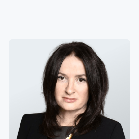
Евгения Мазанова
Юрист. Руководитель Уральско-