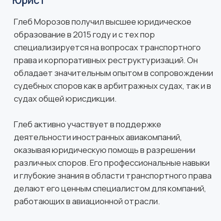
Свяжитесь с
нами, чтобы
договориться
о встрече
+7 495 760-12-24
info@air.law
123610, г. Москва,