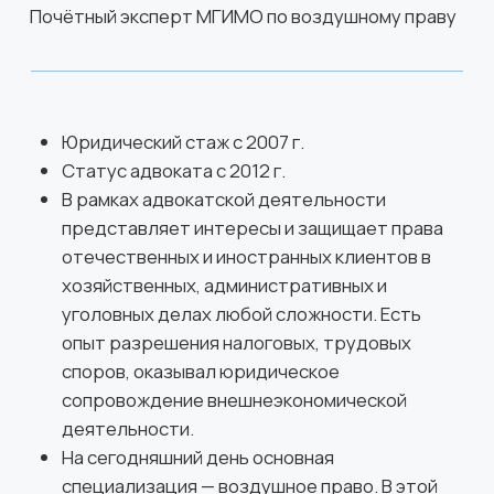
Олег Аксаментов
Советник