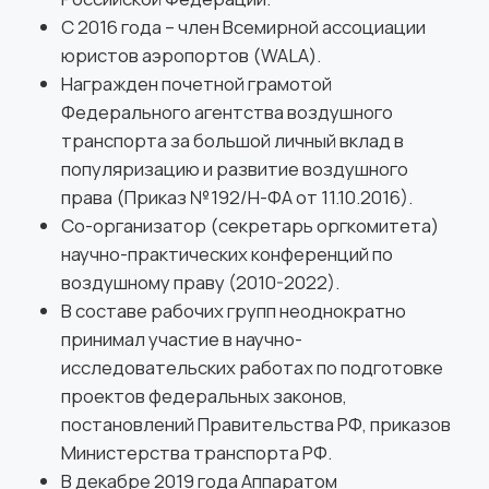
Светлана Филатова
Юрист
Юрист с богатым опытом в сфере корпоративного
права: является специалистом в вопросах
регистрации и ликвидации юридических лиц и их
обособленных подразделений (филиалов,
представительств) с 2011 года. Светлана