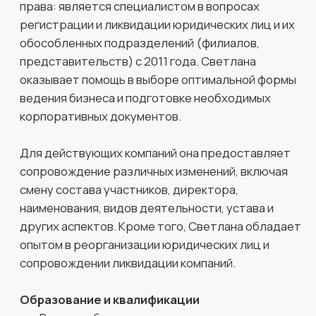
знаниям, Анна внесла значительный вклад в
улучшение правовой базы компании и повышение
уровня юридической защиты ее интересов.