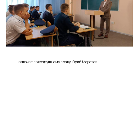
адвокат по воздушному праву Юрий Морозов